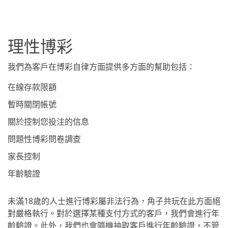
理性博彩
我們為客戶在博彩自律方面提供多方面的幫助包括：
在線存款限額
暫時關閉帳號
關於控制您投注的信息
問題性博彩問卷調查
家長控制
年齡驗證
未滿18歲的人士進行博彩屬非法行為，角子共玩在此方面絕
對嚴格執行。對於選擇某種支付方式的客戶，我們會進行年
齡驗證。此外，我們也會隨機抽取客戶進行年齡驗證，不管