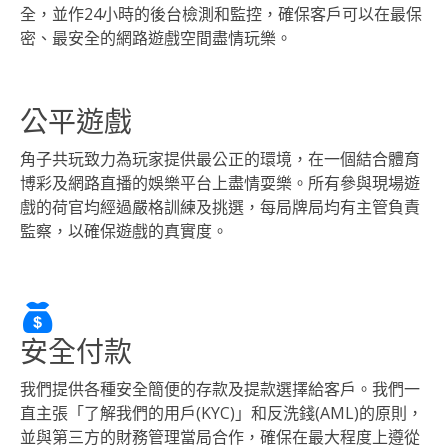
全，並作24小時的後台檢測和監控，確保客戶可以在最保
密、最安全的網路遊戲空間盡情玩樂。
公平遊戲
角子共玩致力為玩家提供最公正的環境，在一個結合體育
博彩及網路直播的娛樂平台上盡情耍樂。所有參與現場遊
戲的荷官均經過嚴格訓練及挑選，每局牌局均有主管負責
監察，以確保遊戲的真實度。
安全付款
我們提供各種安全簡便的存款及提款選擇給客戶。我們一
直主張「了解我們的用戶(KYC)」和反洗錢(AML)的原則，
並與第三方的財務管理當局合作，確保在最大程度上遵從