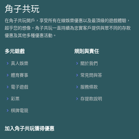
角子共玩
在角子共玩開戶，享受所有在線娛樂優惠以及最頂級的遊戲體驗，
超乎您的想像。角子共玩一直持續為忠實客戶提供與眾不同的存款
優惠及其他多種優惠活動。
多元遊戲
規則與責任
真人娛樂
關於我們
體育賽事
常見問與答
電子遊戲
服務條款
彩票
存提款說明
棋牌電競
加入角子共玩獲得優惠